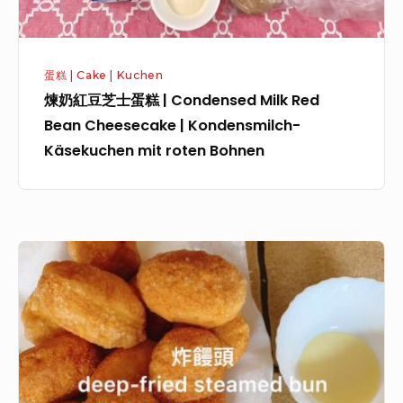
蛋糕 | Cake | Kuchen
煉奶紅豆芝士蛋糕 | Condensed Milk Red
Bean Cheesecake | Kondensmilch-
Käsekuchen mit roten Bohnen