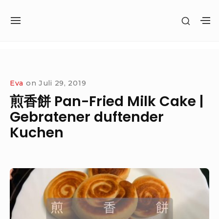
Site Navigation
Eva
on
Juli 29, 2019
煎香餅 Pan-Fried Milk Cake |
Gebratener duftender
Kuchen