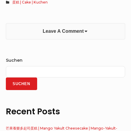
蛋糕 | Cake | Kuchen
Leave A Comment
Suchen
SUCHEN
Recent Posts
芒果養樂多起司蛋糕 | Mango Yakult Cheesecake | Mango-Yakult-